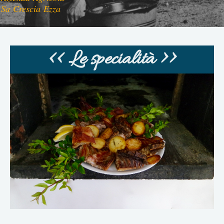
Sa Crescia Ezza
<< Le specialità >>