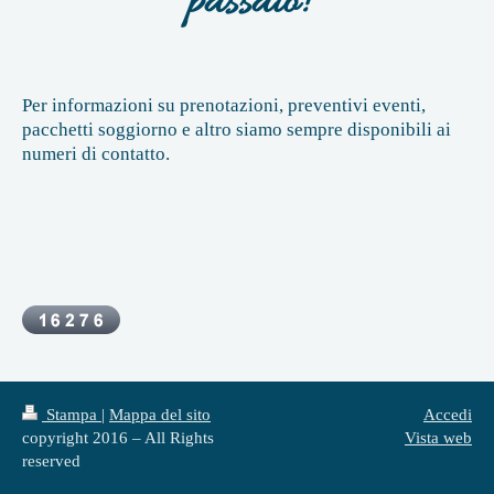
passato!
Per informazioni su prenotazioni, preventivi eventi,
pacchetti soggiorno e altro siamo sempre disponibili ai
numeri di contatto.
Stampa
|
Mappa del sito
Accedi
copyright 2016 – All Rights
Vista web
reserved