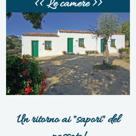
<< Le camere >>
Un ritorno ai "sapori" del